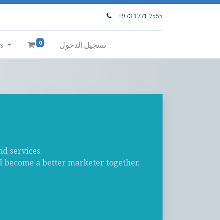
+973 1771 7555
0
تسجيل الدخول
s
nd services.
nd become a better marketer together.