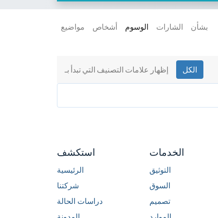
بشأن
الشارات
الوسوم
أشخاص
مواضيع
الكل
إظهار علامات التصنيف التي تبدأ بـ
الخدمات
استكشف
التوثيق
الرئيسية
السوق
شركتنا
تصميم
دراسات الحالة
الموارد
المدونة