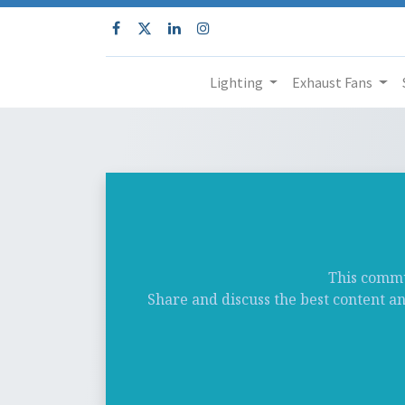
Lighting
Exhaust Fans
This commun
Share and discuss the best content a